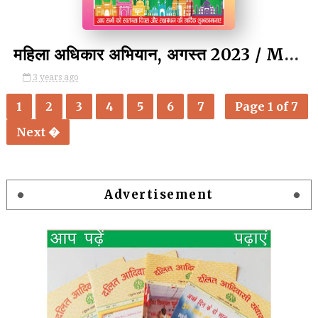
महिला अधिकार अभियान, अगस्त 2023 / Mahila Adhikar Abhiyan, August 2023
3 years ago
1
2
3
4
5
6
7
Page 1 of 7
Next �
Advertisement