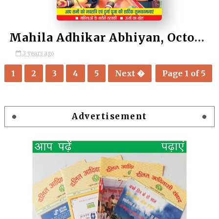
Mahila Adhikar Abhiyan, October 2023 / महिला अधिकार अभियान, अक्टूबर 2023
3 years ago
1
2
3
4
5
Next �
Page 1 of 5
Advertisement