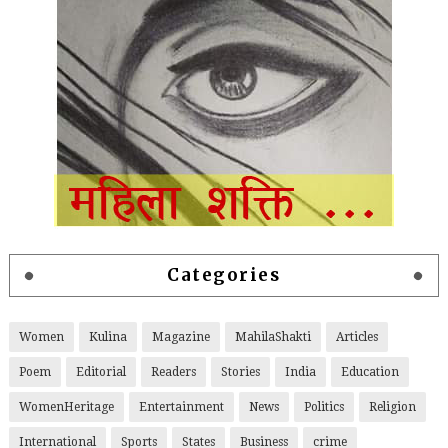
Categories
Women
Kulina
Magazine
MahilaShakti
Articles
Poem
Editorial
Readers
Stories
India
Education
WomenHeritage
Entertainment
News
Politics
Religion
International
Sports
States
Business
crime