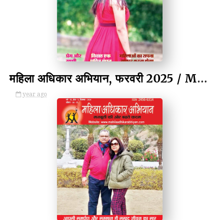
by Kulina Kumari
महिला अधिकार अभियान, फरवरी 2025 / Mahila Adhikar Abhiyan, February 2025
year ago
by Kulina Kumari