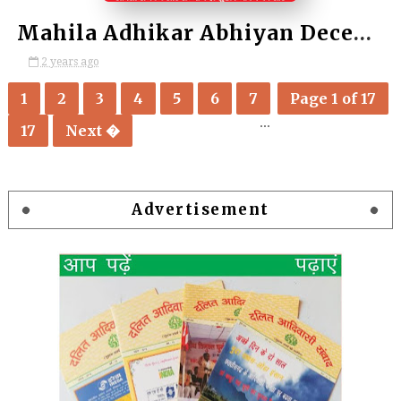
Mahila Adhikar Abhiyan December 2024/ महिला अधिकार अभियान, दिसंबर 2024
2 years ago
1
2
3
4
5
6
7
Page 1 of 17
...
17
Next �
Advertisement