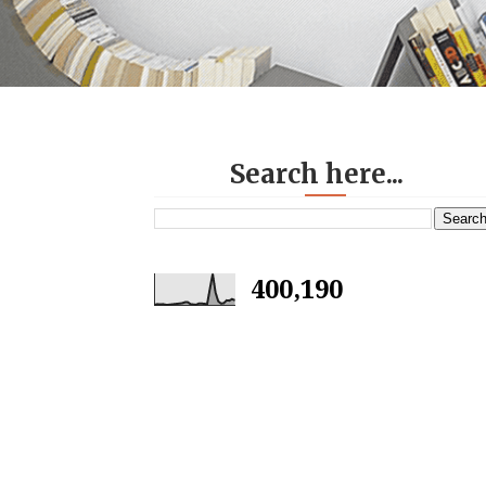
Search here...
400,190