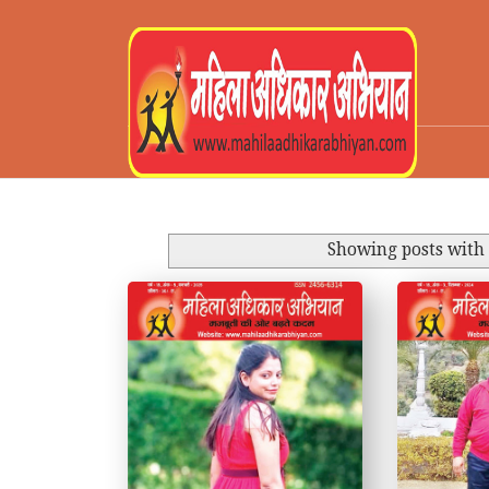
Showing posts with
by Kulina Kumari
by Kulina Kumari