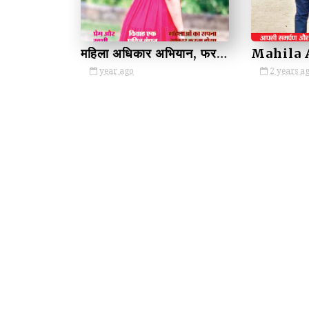
महिला अधिकार अभियान, फरवरी 2025 / Mahila Adhikar Abhiyan, February 2025
year ago
2 years a