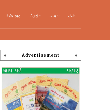
विशेष रपट
गैलरी
अन्य
संपर्क
Advertisement