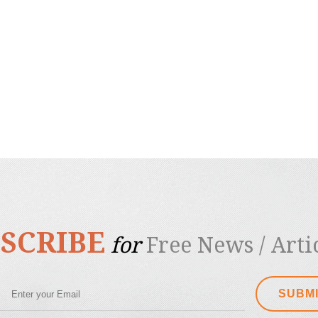
SCRIBE
for
Free News / Articl