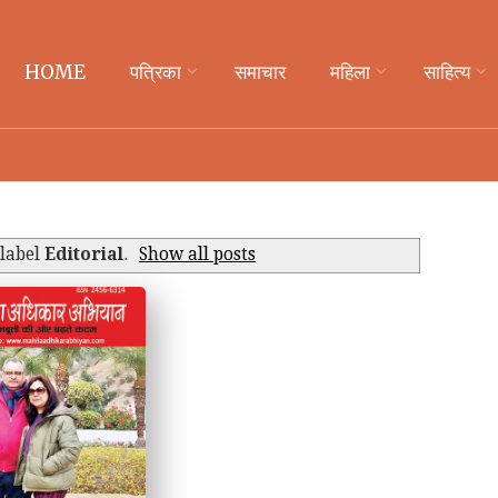
HOME
पत्रिका
समाचार
महिला
साहित्य
 label
Editorial
.
Show all posts