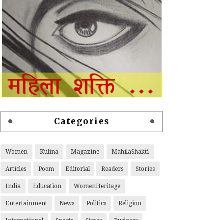
Categories
Women
Kulina
Magazine
MahilaShakti
Articles
Poem
Editorial
Readers
Stories
India
Education
WomenHeritage
Entertainment
News
Politics
Religion