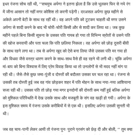
इधर रंजना सोच रही थी, ‘‘सचमुच अर्पणा ने इतना झेला है कि उसे भूलकर फिर से नये रंग
में जीना आसान तो नहीं मगर कोशिश तो करनी पड़ेगी। दरअसल अर्पणा कुछ महीने से
अकेले अपनी बेटी के साथ रह रहीं थी। वह अपने पति को टूटकर चाहती थी मगर उसने
अर्पणा से शादी करने के बाद भी चोरी-चोरी किसी और से शादी कर लिया था। जब कुछ
महीने पहले बिना किसी सूचना के उसका पति गायब हो गया तो विभिन्न स्रोतों से उसने पति
की खोज करवायी और पता चला कि पति छलिया निकला। वह अर्पणा को छोड़ दूसरी बीवी
के साथ रहने लगा था। तब से अर्पणा खुद को ऐसे बना लिया जैसे उसका पति मर गया हो
और विधवा जैसे वस्त्र धारण करने के साथ-साथ वैसे ही वह रहने भी लगी थी। चूंकि अर्पणा
मां-बाप को बिना विश्वास में लिए प्रेम विवाह किया था तो उनलोगों से भी मदद नहीं मांग पा
रही थी। जैसे-तैसे कुछ जमा-पूंजी व दोस्तों की बदौलत उसका घर चल रहा था। रंजना से
उसकी तब दोस्ती हुई जब वह गांव छोड़कर शहर में पति मोहन के साथ नया-नया आशियाना
सजा रही थी। उसका पति तो छोड़ गया मगर इनदोनों की दोस्ती कम नहीं हुई बल्कि अर्पणा
को मुश्किल परिस्थिति में देख उसके साथ और मजबूती के संग वह खड़ी हो गयी। अर्पणा के
इस मुश्किल समय में रंजना उसके करीबियों में से एक थी। इसलिए अर्पणा उसकी सुनती भी
थी।
जब वह चाय-पानी लेकर आयी तो रंजना पुनः पुराने प्रसंग को छेड़ दी और बोली, ‘‘ तुम क्या