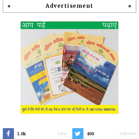
Advertisement
1.0k
400
Likes
Followers