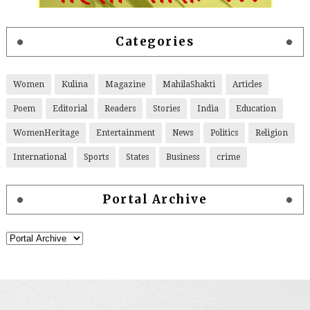
Categories
Women
Kulina
Magazine
MahilaShakti
Articles
Poem
Editorial
Readers
Stories
India
Education
WomenHeritage
Entertainment
News
Politics
Religion
International
Sports
States
Business
crime
Portal Archive