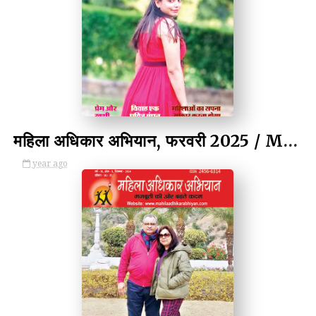
by Kulina Kumari
महिला अधिकार अभियान, फरवरी 2025 / Mahila Adhikar Abhiyan, February 2025
year ago
by Kulina Kumari