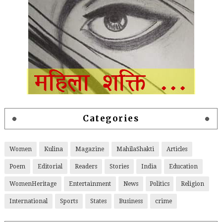
Categories
Women
Kulina
Magazine
MahilaShakti
Articles
Poem
Editorial
Readers
Stories
India
Education
WomenHeritage
Entertainment
News
Politics
Religion
International
Sports
States
Business
crime