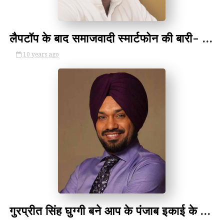
लैपटॉप के बाद समाजवादी स्‍मार्टफोन की बारी- Akhilesh Government Distribute Smartphones
10 years ago
by Unknown
गुरप्रीत सिंह घुग्गी बने आप के पंजाब इकाई के संयोजक-Aaps New Punjab Convener