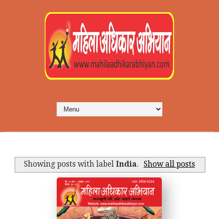
Showing posts with label
India
.
Show all posts