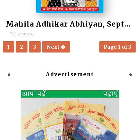
Mahila Adhikar Abhiyan, September 2023 / महिला अधिकार अभियान, सितम्बर 2023
3 years ago
1
2
3
Next �
Page 1 of 3
Advertisement