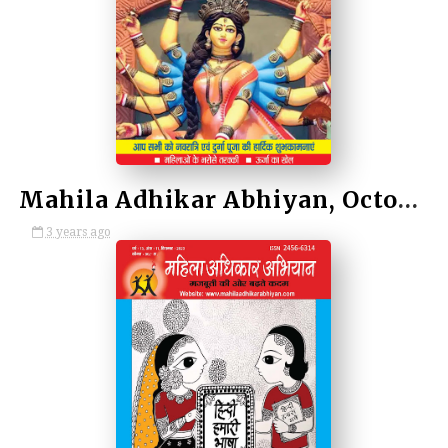
by Kulina Kumari
Mahila Adhikar Abhiyan, October 2023 / महिला अधिकार अभियान, अक्टूबर 2023
3 years ago
by Kulina Kumari