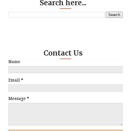
Search here...
Contact Us
Name
Email
*
Message
*