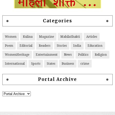
Categories
Women
Kulina
Magazine
MahilaShakti
Articles
Poem
Editorial
Readers
Stories
India
Education
WomenHeritage
Entertainment
News
Politics
Religion
International
Sports
States
Business
crime
Portal Archive