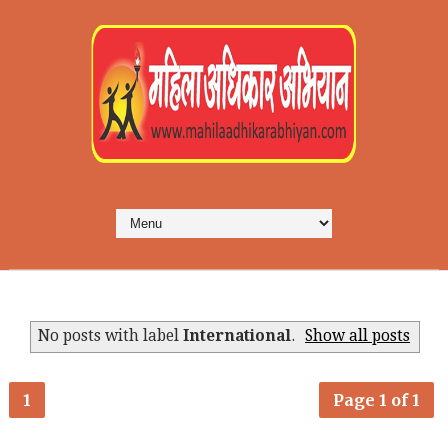
No posts with label
International
.
Show all posts
1
Page 1 of 1