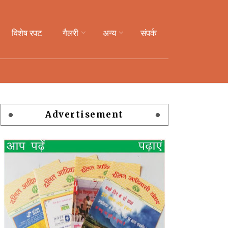
विशेष रपट
गैलरी
अन्य
संपर्क
Advertisement