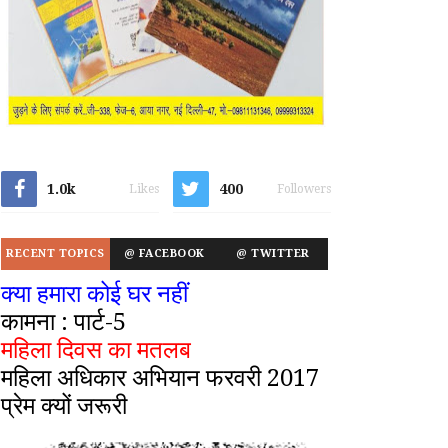
1.0k
400
Likes
Followers
RECENT TOPICS
@ FACEBOOK
@ TWITTER
क्या हमारा कोई घर नहीं
कामना : पार्ट-5
महिला दिवस का मतलब
महिला अधिकार अभियान फरवरी 2017
प्रेम क्यों जरूरी