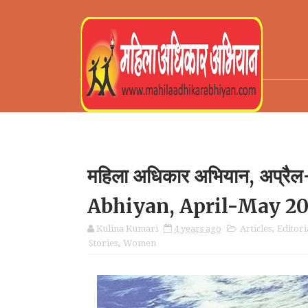
महिला अधिकार अभियान, अप्
Abhiyan, April-May 2
Kulina Kumari
4 years ago
Articles
,
Editori
Stories
,
Women